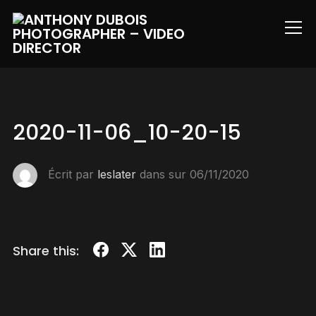
Info
2020-11-06_10-20-15
Écrit par
leslater
dans sur
06/11/2020
Share this: